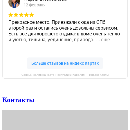
Сонный залив на карте Республики Карелия — Яндекс Карты
Контакты