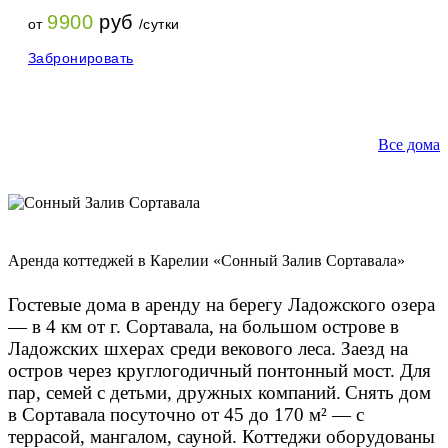
9900
руб
от
/сутки
Забронировать
Все дома
3D-Тур
Аренда коттеджей в Карелии «Сонный Залив Сортавала»
Гостевые дома в аренду на берегу Ладожского озера
— в 4 км от г. Сортавала, на большом острове в
Ладожских шхерах среди векового леса. Заезд на
остров через круглогодичный понтонный мост.
Для
пар, семей с детьми, дружных компаний.
Снять дом
в Сортавала посуточно от 45 до 170 м² — с
террасой, мангалом, сауной. Коттеджи оборудованы