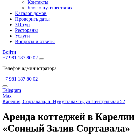
Контакты
Блог о путешествиях
Каталог домов
Проверить даты
3D тур
Рестораны
Услуги
Вопросы и ответы
Войти
+7 981 187 80 02
Телефон администратора
+7 981 187 80 02
Telegram
Max
Карелия,
Сортавала,
п. Нукутталахти, ул Центральная 52
Аренда коттеджей в Карелии
«Сонный Залив Сортавала»