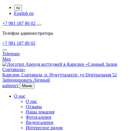
ru
English
en
+7 981 187 80 02
Телефон администратора
+7 981 187 80 02
Telegram
Max
Карелия,
Сортавала,
п. Нукутталахти, ул Центральная 52
Забронировать
Личный
кабинет
Меню
О нас
О нас
Отзывы
Наша локация
Фотогалерея
Видеогалерея
Интересное рядом