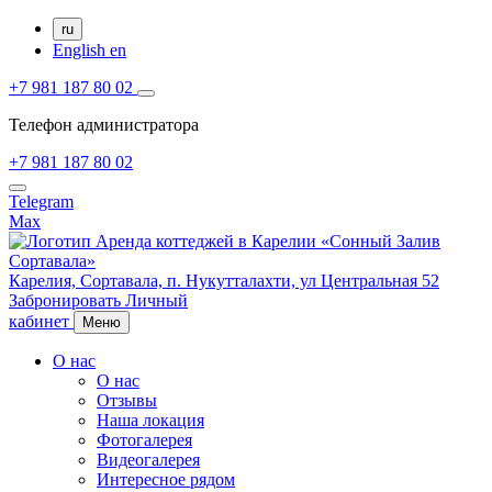
ru
English
en
+7 981 187 80 02
Телефон администратора
+7 981 187 80 02
Telegram
Max
Карелия,
Сортавала,
п. Нукутталахти, ул Центральная 52
Забронировать
Личный
кабинет
Меню
О нас
О нас
Отзывы
Наша локация
Фотогалерея
Видеогалерея
Интересное рядом