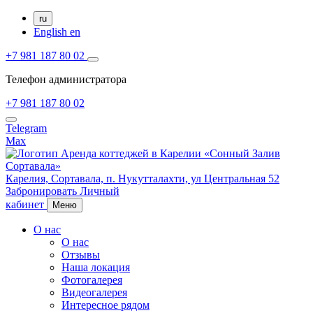
ru
English
en
+7 981 187 80 02
Телефон администратора
+7 981 187 80 02
Telegram
Max
Карелия,
Сортавала,
п. Нукутталахти, ул Центральная 52
Забронировать
Личный
кабинет
Меню
О нас
О нас
Отзывы
Наша локация
Фотогалерея
Видеогалерея
Интересное рядом