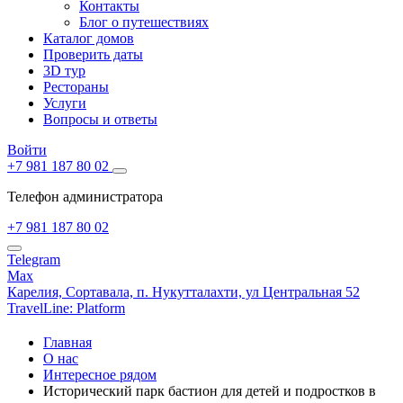
Контакты
Блог о путешествиях
Каталог домов
Проверить даты
3D тур
Рестораны
Услуги
Вопросы и ответы
Войти
+7 981 187 80 02
Телефон администратора
+7 981 187 80 02
Telegram
Max
Карелия,
Сортавала,
п. Нукутталахти, ул Центральная 52
TravelLine: Platform
Главная
О нас
Интересное рядом
Исторический парк бастион для детей и подростков в