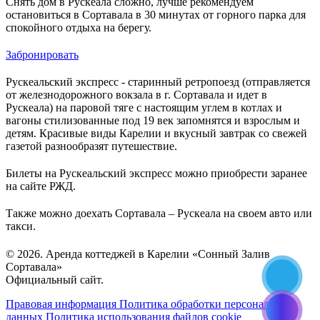
Снять дом в Рускеала сложно, лучше рекомендуем
остановиться в Сортавала в 30 минутах от горного парка для
спокойного отдыха на берегу.
Забронировать
Рускеальский экспресс - старинный ретропоезд (отправляется
от железнодорожного вокзала в г. Сортавала и идет в
Рускеала) на паровой тяге с настоящим углем в котлах и
вагоны стилизованные под 19 век запомнятся и взрослым и
детям. Красивые виды Карелии и вкусный завтрак со свежей
газетой разнообразят путешествие.
Билеты на Рускеальский экспресс можно приобрести заранее
на сайте РЖД.
Также можно доехать Сортавала – Рускеала на своем авто или
такси.
© 2026. Аренда коттеджей в Карелии «Сонный Залив
Сортавала»
Официальный сайт.
Правовая информация
Политика обработки персональных
данных
Политика использования файлов cookie