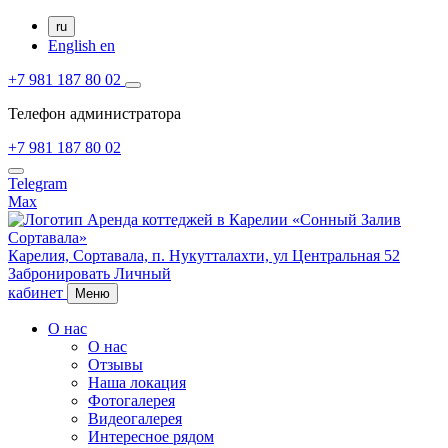
ru
English
en
+7 981 187 80 02
Телефон администратора
+7 981 187 80 02
Telegram
Max
Карелия,
Сортавала,
п. Нукутталахти, ул Центральная 52
Забронировать
Личный
кабинет
Меню
О нас
О нас
Отзывы
Наша локация
Фотогалерея
Видеогалерея
Интересное рядом