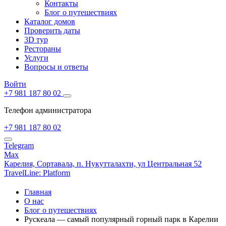
Контакты
Блог о путешествиях
Каталог домов
Проверить даты
3D тур
Рестораны
Услуги
Вопросы и ответы
Войти
+7 981 187 80 02
Телефон администратора
+7 981 187 80 02
Telegram
Max
Карелия,
Сортавала,
п. Нукутталахти, ул Центральная 52
TravelLine: Platform
Главная
О нас
Блог о путешествиях
Рускеала — самый популярный горный парк в Карелии