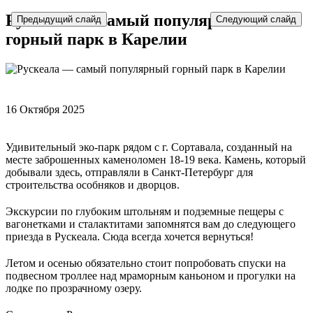
Рускеала — самый популярный
Предыдущий слайд
Следующий слайд
горный парк в Карелии
16 Октября 2025
Удивительный эко-парк рядом с г. Сортавала, созданный на
месте заброшенных каменоломен 18-19 века. Камень, который
добывали здесь, отправляли в Санкт-Петербург для
строительства особняков и дворцов.
Экскурсии по глубоким штольням и подземные пещеры с
вагонетками и сталактитами запомнятся вам до следующего
приезда в Рускеала. Сюда всегда хочется вернуться!
Летом и осенью обязательно стоит попробовать спуски на
подвесном троллее над мраморным каньоном и прогулки на
лодке по прозрачному озеру.