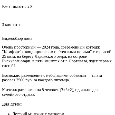
Вместимость:
x
8
3 комнаты
Видеообзор дома
Очень просторный — 2024 года, современный коттедж
"Комфорт" с кондиционером и "теплыми полами" с террасой
25 кв.м. на берегу Ладожского озера, на острове
Риеккалансаари, в пяти минутах от г. Сортавала, ждет первых
гостей!
Возможно размещение с небольшими собаками — плата
разовая 2500 руб. за каждого питомца.
Коттедж рассчитан на 8 человек (3+3+2), идеально для
семейного отдыха.
Для детей:
Детский манежик с матрасом