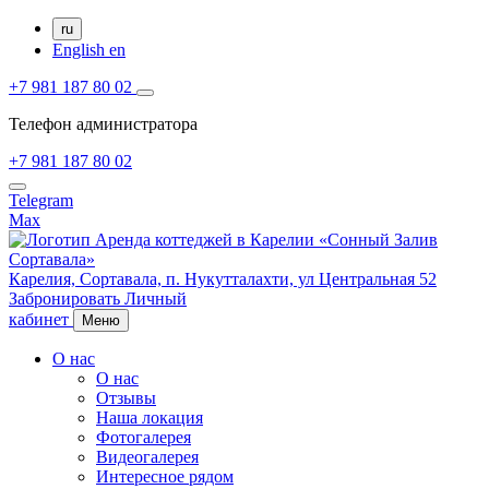
ru
English
en
+7 981 187 80 02
Телефон администратора
+7 981 187 80 02
Telegram
Max
Карелия,
Сортавала,
п. Нукутталахти, ул Центральная 52
Забронировать
Личный
кабинет
Меню
О нас
О нас
Отзывы
Наша локация
Фотогалерея
Видеогалерея
Интересное рядом