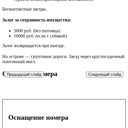
Бесконтактные заезды.
Залог за сохранность имущества:
5000 руб. (без питомца)
10000 руб. (если с собакой)
Залог возвращается при выезде.
На острове — грунтовые дороги. Заезд через круглогодичный
понтонный мост.
Описание номера
Предыдущий слайд
Следующий слайд
Оснащение номера