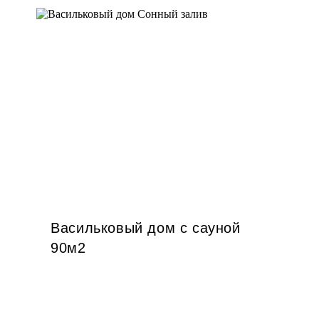
Васильковый дом с сауной
90м2
Предыдущий
Следующи
слайд
слайд