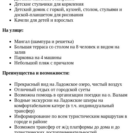
Детские стульчики для кормления
Детский домик с горкой, кухней, столом, стульями и
доской-планшетом для рисования
Качели для детей и взрослых
На улице:
Мангал (шампура и решетка)
Большая терраса со столом на 8 человек и видом на
залив
Парковка на 4 машины
Небольшой пляж с причалом
Преимущества и возможности:
Прекрасный вид на Ладожское озеро, чистый воздух
Отличный отдых от городской суеты
Возможна помощь в организации поездки на о. Валаам
Водные экскурсии на Ладожские шхеры на
комфортабельном катере (в т.ч. индивидуальный
трансфер)
Информирование по всем туристическим маршрутам в
городе и районе
Возможен трансфер от ж/д платформы до дома и до
туристических достопримечательностей