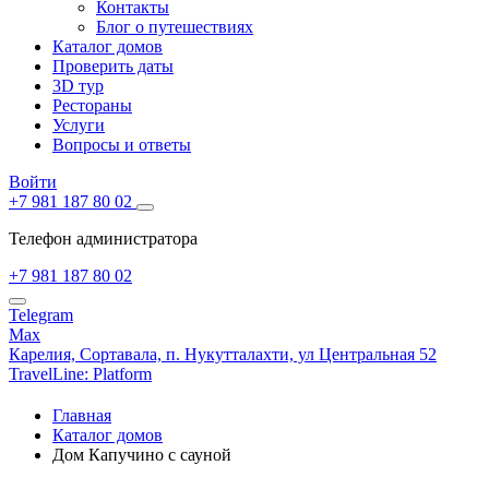
Контакты
Блог о путешествиях
Каталог домов
Проверить даты
3D тур
Рестораны
Услуги
Вопросы и ответы
Войти
+7 981 187 80 02
Телефон администратора
+7 981 187 80 02
Telegram
Max
Карелия,
Сортавала,
п. Нукутталахти, ул Центральная 52
TravelLine: Platform
Главная
Каталог домов
Дом Капучино с сауной