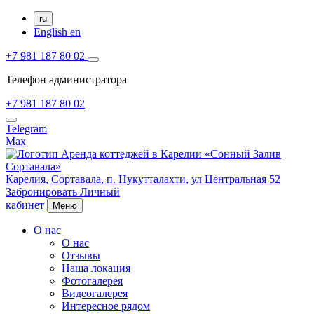
ru
English
en
+7 981 187 80 02
Телефон администратора
+7 981 187 80 02
Telegram
Max
Карелия,
Сортавала,
п. Нукутталахти, ул Центральная 52
Забронировать
Личный
кабинет
Меню
О нас
О нас
Отзывы
Наша локация
Фотогалерея
Видеогалерея
Интересное рядом