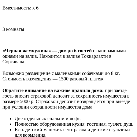
Вместимость:
x
6
3 комнаты
«Черная жемчужина» — дом до 6 гостей
с панорамными
окнами на залив. Находится в заливе Токкарлахти в
Сортавала.
Возможно размещение с маленькими собачками до 8 кг.
Стоимость размещения — 1500 разовый платеж.
Обратите внимание на важное правило дома:
при заезде
гость вносит страховой депозит за сохранность имущества в
размере 5000 р. Страховой депозит возвращается при выезде
при условии сохранности имущества дома.
Две отдельных спальни и лофт.
Полностью оборудованная кухня, гостиная, туалет, душ.
Есть детский манежик с матрасом и детские стульчики
для кормления.