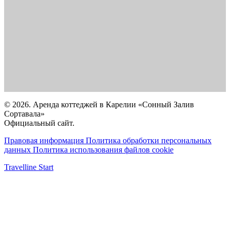
© 2026. Аренда коттеджей в Карелии «Сонный Залив
Сортавала»
Официальный сайт.
Правовая информация
Политика обработки персональных
данных
Политика использования файлов cookie
Travelline Start