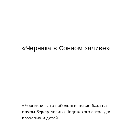
«Черника в Сонном заливе»
Предыдущий
Следующи
слайд
слайд
«Черника» - это небольшая новая база на
самом берегу залива Ладожского озера для
взрослых и детей.