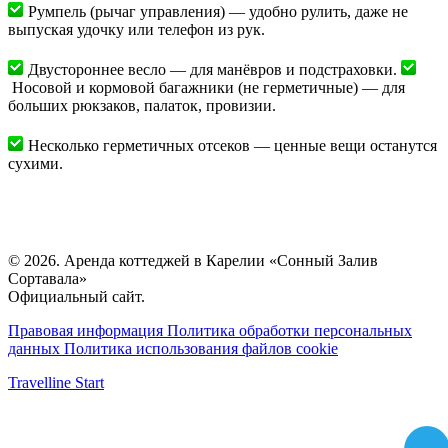
Румпель (рычаг управления) — удобно рулить, даже не
выпуская удочку или телефон из рук.
Двустороннее весло — для манёвров и подстраховки.
Носовой и кормовой багажники (не герметичные) — для
больших рюкзаков, палаток, провизии.
Несколько герметичных отсеков — ценные вещи останутся
сухими.
© 2026. Аренда коттеджей в Карелии «Сонный Залив
Сортавала»
Официальный сайт.
Правовая информация
Политика обработки персональных
данных
Политика использования файлов cookie
Travelline Start