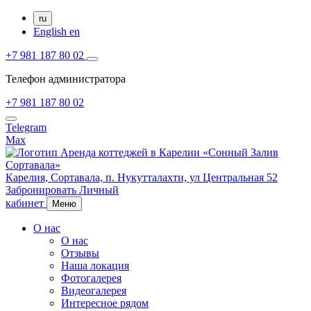
ru
English
en
+7 981 187 80 02
Телефон администратора
+7 981 187 80 02
Telegram
Max
Карелия,
Сортавала,
п. Нукутталахти, ул Центральная 52
Забронировать
Личный
кабинет
Меню
О нас
О нас
Отзывы
Наша локация
Фотогалерея
Видеогалерея
Интересное рядом