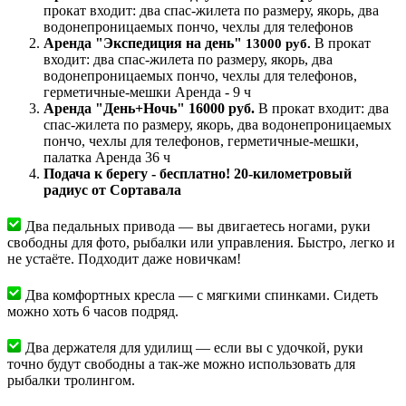
прокат входит: два спас-жилета по размеру, якорь, два
водонепроницаемых пончо, чехлы для телефонов
Аренда "Экспедиция на день"
В прокат
13000 руб.
входит: два спас-жилета по размеру, якорь, два
водонепроницаемых пончо, чехлы для телефонов,
герметичные-мешки Аренда - 9 ч
Аренда "День+Ночь" 16000 руб.
В прокат входит: два
спас-жилета по размеру, якорь, два водонепроницаемых
пончо, чехлы для телефонов, герметичные-мешки,
палатка Аренда 36 ч
Подача к берегу - бесплатно! 20-километровый
радиус от Сортавала
Два педальных привода — вы двигаетесь ногами, руки
свободны для фото, рыбалки или управления. Быстро, легко и
не устаёте. Подходит даже новичкам!
Два комфортных кресла — с мягкими спинками. Сидеть
можно хоть 6 часов подряд.
Два держателя для удилищ — если вы с удочкой, руки
точно будут свободны а так-же можно использовать для
рыбалки тролингом.